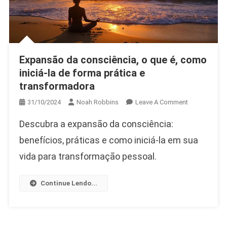
Expansão da consciência, o que é, como
iniciá-la de forma prática e
transformadora
On
31/10/2024
Noah Robbins
Leave A Comment
Expansão
Descubra a expansão da consciência:
Da
Consciência,
benefícios, práticas e como iniciá-la em sua
O
vida para transformação pessoal.
Que
É,
Continue Lendo...
Como
Iniciá-
La
De