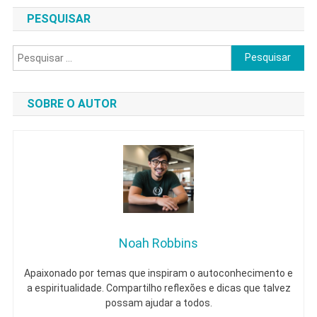
Forma
PESQUISAR
Prática
E
Pesquisar
Transformad
por:
SOBRE O AUTOR
Noah Robbins
Apaixonado por temas que inspiram o autoconhecimento e
a espiritualidade. Compartilho reflexões e dicas que talvez
possam ajudar a todos.