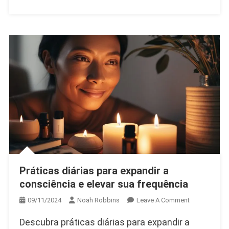
Maior
Para
Encontrar
Propósito
E
Sabedoria
Interior
Práticas diárias para expandir a
consciência e elevar sua frequência
On
09/11/2024
Noah Robbins
Leave A Comment
Práticas
Descubra práticas diárias para expandir a
Diárias