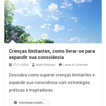
Crenças limitantes, como livrar-se para
expandir sua consciência
On
17/11/2024
Noah Robbins
Leave A Comment
Crenças
Descubra como superar crenças limitantes e
Limitantes,
Como
expandir sua consciência com estratégias
Livrar-
práticas e inspiradoras.
Se
Para
Continue Lendo...
Expandir