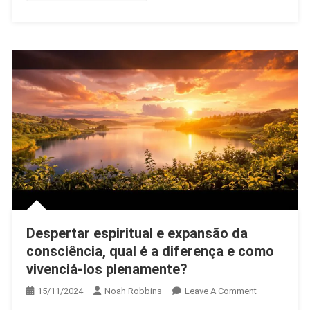
Sua
Consciência
Despertar espiritual e expansão da
consciência, qual é a diferença e como
vivenciá-los plenamente?
On
15/11/2024
Noah Robbins
Leave A Comment
Despertar