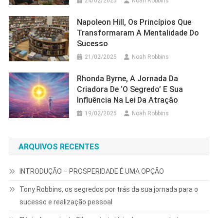
24/02/2025
Noah Robbins
Napoleon Hill, Os Princípios Que
Transformaram A Mentalidade Do
Sucesso
21/02/2025
Noah Robbins
Rhonda Byrne, A Jornada Da
Criadora De ‘O Segredo’ E Sua
Influência Na Lei Da Atração
19/02/2025
Noah Robbins
ARQUIVOS RECENTES
INTRODUÇÃO – PROSPERIDADE É UMA OPÇÃO
Tony Robbins, os segredos por trás da sua jornada para o
sucesso e realização pessoal