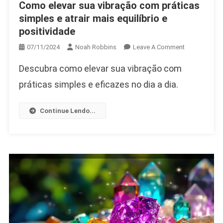
Como elevar sua vibração com práticas
simples e atrair mais equilíbrio e
positividade
On
07/11/2024
Noah Robbins
Leave A Comment
Como
Descubra como elevar sua vibração com
Elevar
Sua
práticas simples e eficazes no dia a dia.
Vibração
Com
Continue Lendo...
Práticas
Simples
E
Atrair
Mais
Equilíbrio
E
Positividade