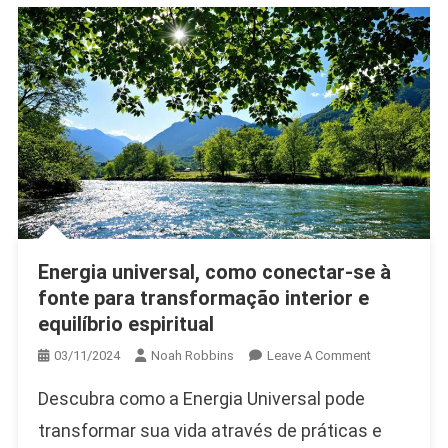
Vibração
No
Dia
A
Dia
Energia universal, como conectar-se à
fonte para transformação interior e
equilíbrio espiritual
On
03/11/2024
Noah Robbins
Leave A Comment
Energia
Descubra como a Energia Universal pode
Universal,
Como
transformar sua vida através de práticas e
Conectar-