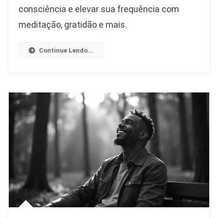
Para
consciência e elevar sua frequência com
Expandir
meditação, gratidão e mais.
A
Consciência
Continue Lendo...
E
Elevar
Sua
Frequência