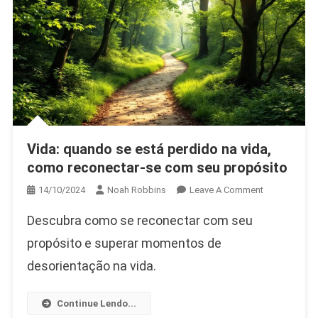
Nossa
Jornada
De
Crescimento
Vida: quando se está perdido na vida,
como reconectar-se com seu propósito
On
14/10/2024
Noah Robbins
Leave A Comment
Vida:
Descubra como se reconectar com seu
Quando
Se
propósito e superar momentos de
Está
desorientação na vida.
Perdido
Na
Continue Lendo...
Vida,