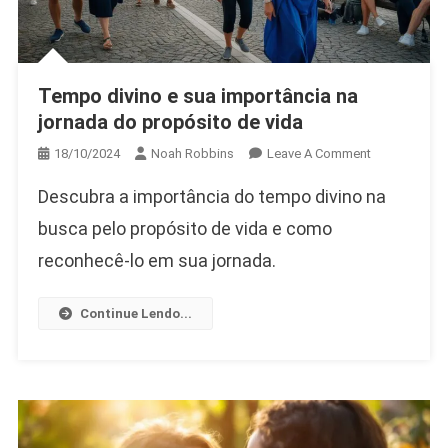
Tempo divino e sua importância na
jornada do propósito de vida
On
18/10/2024
Noah Robbins
Leave A Comment
Tempo
Descubra a importância do tempo divino na
Divino
E
busca pelo propósito de vida e como
Sua
reconhecê-lo em sua jornada.
Importância
Na
Continue Lendo...
Jornada
Do
Propósito
De
Vida