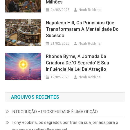
Milhões
24/02/2025
Noah Robbins
Napoleon Hill, Os Princípios Que
Transformaram A Mentalidade Do
Sucesso
21/02/2025
Noah Robbins
Rhonda Byrne, A Jornada Da
Criadora De ‘O Segredo’ E Sua
Influência Na Lei Da Atração
19/02/2025
Noah Robbins
ARQUIVOS RECENTES
INTRODUÇÃO – PROSPERIDADE É UMA OPÇÃO
Tony Robbins, os segredos por trás da sua jornada para o