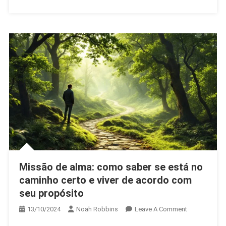
Como
Reconectar-
Se
Com
Seu
Propósito
Missão de alma: como saber se está no
caminho certo e viver de acordo com
seu propósito
On
13/10/2024
Noah Robbins
Leave A Comment
Missão