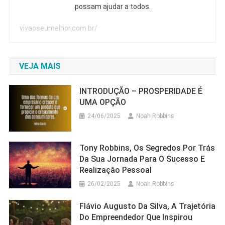
possam ajudar a todos.
vivaoseumelhor.com.br/
VEJA MAIS
INTRODUÇÃO – PROSPERIDADE É
UMA OPÇÃO
24/06/2025
Noah Robbins
Tony Robbins, Os Segredos Por Trás
Da Sua Jornada Para O Sucesso E
Realização Pessoal
26/02/2025
Noah Robbins
Flávio Augusto Da Silva, A Trajetória
Do Empreendedor Que Inspirou