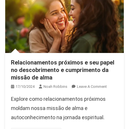
Relacionamentos próximos e seu papel
no descobrimento e cumprimento da
missão de alma
On
17/10/2024
Noah Robbins
Leave A Comment
Relacioname
Explore como relacionamentos próximos
Próximos
E
moldam nossa missão de alma e
Seu
autoconhecimento na jornada espiritual.
Papel
No