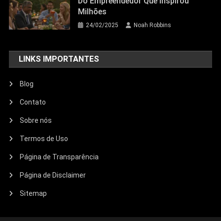
Do Empreendedor Que Inspirou
Milhões
24/02/2025
Noah Robbins
LINKS IMPORTANTES
Blog
Contato
Sobre nós
Termos de Uso
Página de Transparência
Página de Disclaimer
Sitemap