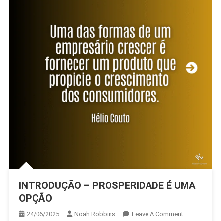
INTRODUÇÃO – PROSPERIDADE É UMA
OPÇÃO
On
24/06/2025
Noah Robbins
Leave A Comment