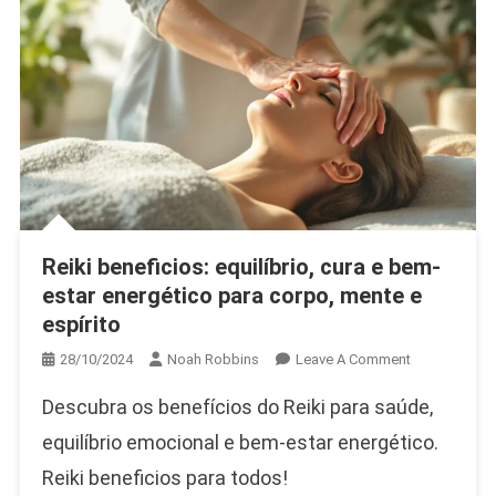
Reiki beneficios: equilíbrio, cura e bem-
estar energético para corpo, mente e
espírito
On
28/10/2024
Noah Robbins
Leave A Comment
Reiki
Descubra os benefícios do Reiki para saúde,
Beneficios:
Equilíbrio,
equilíbrio emocional e bem-estar energético.
Cura
Reiki beneficios para todos!
E