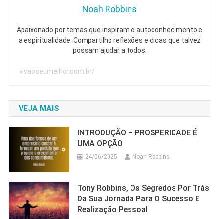
Noah Robbins
Apaixonado por temas que inspiram o autoconhecimento e
a espiritualidade. Compartilho reflexões e dicas que talvez
possam ajudar a todos.
vivaoseumelhor.com.br/
VEJA MAIS
INTRODUÇÃO – PROSPERIDADE É
UMA OPÇÃO
24/06/2025
Noah Robbins
Tony Robbins, Os Segredos Por Trás
Da Sua Jornada Para O Sucesso E
Realização Pessoal