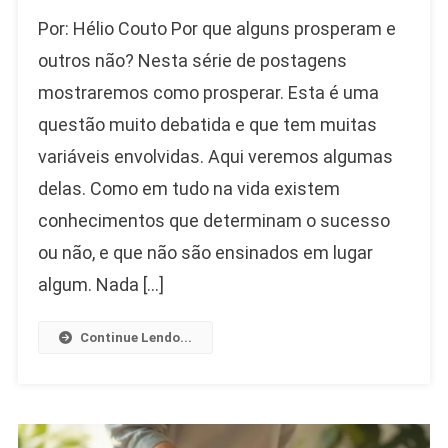
INTRODUÇÃ
Por: Hélio Couto Por que alguns prosperam e
–
PROSPERIDA
outros não? Nesta série de postagens
É
mostraremos como prosperar. Esta é uma
UMA
questão muito debatida e que tem muitas
OPÇÃO
variáveis envolvidas. Aqui veremos algumas
delas. Como em tudo na vida existem
conhecimentos que determinam o sucesso
ou não, e que não são ensinados em lugar
algum. Nada […]
Continue Lendo...