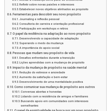
Refletir sobre novas paixões e interesses
Estabelecer novos objetivos alinhados ao propósito
Ferramentas para descobrir seu novo propósito
Journaling e reflexão pessoal
Consultoria de carreira e orientação profissional
Participação em workshops e retiros
O papel da resiliência na adaptação ao novo propósito
Desenvolvendo a capacidade de adaptação
Superando o medo da mudança
A importância do apoio social
Pessoas que mudam seu propósito de vida
Desafios enfrentados durante a transição
Lições aprendidas com a mudança de propósito
Impacto da mudança de propósito na saúde mental
Redução do estresse e ansiedade
Aumento da satisfação e bem-estar
Desenvolvimento de uma mentalidade positiva
Como comunicar sua mudança de propósito aos outros
Conversas abertas e honestas
Lidando com a resistência de amigos e familiares
Buscando apoio em comunidades com interesses
semelhantes
O papel da espiritualidade na busca por um novo propósito