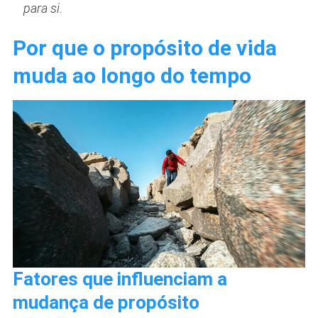
para si.
Por que o propósito de vida
muda ao longo do tempo
Fatores que influenciam a
mudança de propósito