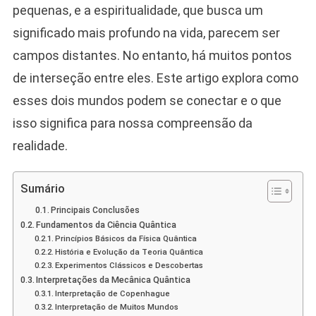
Como
pequenas, e a espiritualidade, que busca um
Essas
significado mais profundo na vida, parecem ser
Áreas
Se
campos distantes. No entanto, há muitos pontos
Conectam
de interseção entre eles. Este artigo explora como
esses dois mundos podem se conectar e o que
isso significa para nossa compreensão da
realidade.
Sumário
Principais Conclusões
Fundamentos da Ciência Quântica
Princípios Básicos da Física Quântica
História e Evolução da Teoria Quântica
Experimentos Clássicos e Descobertas
Interpretações da Mecânica Quântica
Interpretação de Copenhague
Interpretação de Muitos Mundos