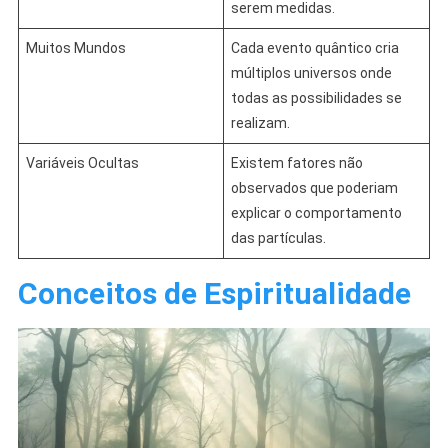
serem medidas.
Muitos Mundos
Cada evento quântico cria
múltiplos universos onde
todas as possibilidades se
realizam.
Variáveis Ocultas
Existem fatores não
observados que poderiam
explicar o comportamento
das partículas.
Conceitos de Espiritualidade