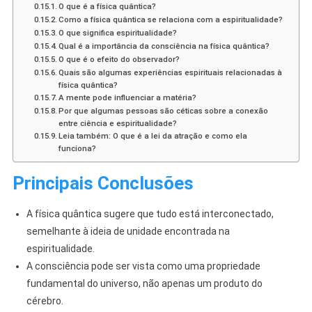
O que é a física quântica?
Como a física quântica se relaciona com a espiritualidade?
O que significa espiritualidade?
Qual é a importância da consciência na física quântica?
O que é o efeito do observador?
Quais são algumas experiências espirituais relacionadas à
física quântica?
A mente pode influenciar a matéria?
Por que algumas pessoas são céticas sobre a conexão
entre ciência e espiritualidade?
Leia também: O que é a lei da atração e como ela
funciona?
Principais Conclusões
A física quântica sugere que tudo está interconectado,
semelhante à ideia de unidade encontrada na
espiritualidade.
A consciência pode ser vista como uma propriedade
fundamental do universo, não apenas um produto do
cérebro.