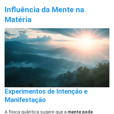
Influência da Mente na
Matéria
Experimentos de Intenção e
Manifestação
A física quântica sugere que a
mente pode