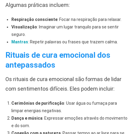
Algumas práticas incluem:
Respiração consciente
: Focar na respiração para relaxar.
Visualização
: Imaginar um lugar tranquilo para se sentir
seguro.
Mantras
: Repetir palavras ou frases que trazem calma.
Rituais de cura emocional dos
antepassados
Os rituais de cura emocional são formas de lidar
com sentimentos difíceis. Eles podem incluir:
Cerimônias de purificação
: Usar água ou fumaça para
limpar energias negativas.
Dança e música
: Expressar emoções através do movimento
e do som.
Conexão com a natureza
: Passar tempo ao ar livre para se