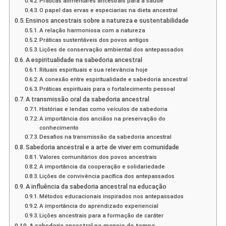
Práticas alimentares ancestrais para a saúde
O papel das ervas e especiarias na dieta ancestral
Ensinos ancestrais sobre a natureza e sustentabilidade
A relação harmoniosa com a natureza
Práticas sustentáveis dos povos antigos
Lições de conservação ambiental dos antepassados
A espiritualidade na sabedoria ancestral
Rituais espirituais e sua relevância hoje
A conexão entre espiritualidade e sabedoria ancestral
Práticas espirituais para o fortalecimento pessoal
A transmissão oral da sabedoria ancestral
Histórias e lendas como veículos de sabedoria
A importância dos anciãos na preservação do
conhecimento
Desafios na transmissão da sabedoria ancestral
Sabedoria ancestral e a arte de viver em comunidade
Valores comunitários dos povos ancestrais
A importância da cooperação e solidariedade
Lições de convivência pacífica dos antepassados
A influência da sabedoria ancestral na educação
Métodos educacionais inspirados nos antepassados
A importância do aprendizado experiencial
Lições ancestrais para a formação de caráter
A sabedoria ancestral no manejo do tempo