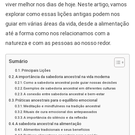
Antepassados
viver melhor nos dias de hoje. Neste artigo, vamos
Para
explorar como essas lições antigas podem nos
O
Mundo
guiar em várias áreas da vida, desde a alimentação
Moderno
até a forma como nos relacionamos com a
natureza e com as pessoas ao nosso redor.
Sumário
Principais Lições
A importância da sabedoria ancestral na vida moderna
Como a sabedoria ancestral pode guiar nossas decisões
Exemplos de sabedoria ancestral em diferentes culturas
A conexão entre sabedoria ancestral e bem-estar
Práticas ancestrais para o equilíbrio emocional
Meditação e mindfulness na tradição ancestral
Rituais de cura emocional dos antepassados
A importância do silêncio e da reflexão
A sabedoria ancestral na alimentação
Alimentos tradicionais e seus benefícios