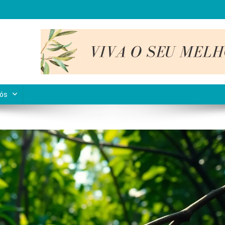
nto interior.
Nós