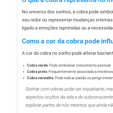
No universo dos sonhos, a cobra pode simbol
seu redor ou representar mudanças internas
ligado a emoções reprimidas ou a necessida
Como a cor da cobra pode influ
A cor da cobra no sonho pode alterar bastant
Cobra verde
: Pode simbolizar crescimento pessoal.
Cobra preta
: Frequentemente associada a mistérios
Cobra vermelha
: Pode indicar paixão ou perigo imine
Sonhar com cobras pode ser inquietante, ma
aspectos ocultos da vida e do subconsciente
explorar partes de nós mesmos que ainda 