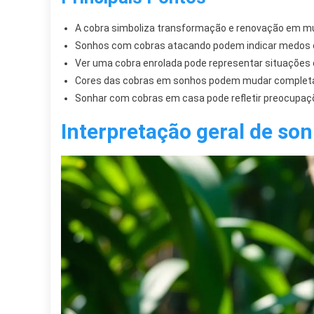
A cobra simboliza transformação e renovação em mu
Sonhos com cobras atacando podem indicar medos 
Ver uma cobra enrolada pode representar situações
Cores das cobras em sonhos podem mudar completa
Sonhar com cobras em casa pode refletir preocupaç
Interpretação geral de so