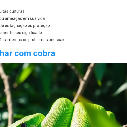
itas culturas.
ou ameaças em sua vida.
 de estagnação ou proteção.
mente seu significado.
ões internas ou problemas pessoais.
nhar com cobra