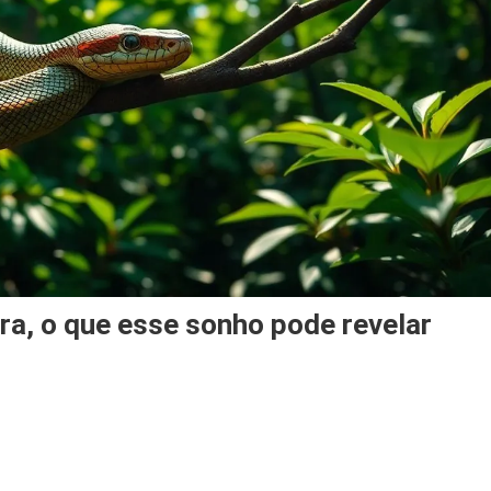
nificado