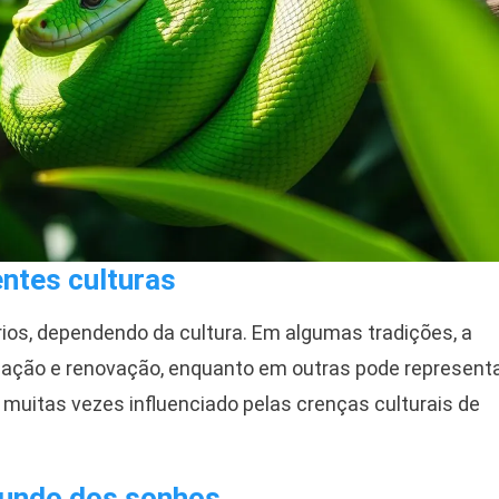
ntes culturas
rios, dependendo da cultura. Em algumas tradições, a
mação e renovação, enquanto em outras pode represent
 muitas vezes influenciado pelas crenças culturais de
mundo dos sonhos