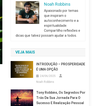
Noah Robbins
Apaixonado por temas
que inspiram o
autoconhecimento e a
espiritualidade.
Compartilho reflexões e
dicas que talvez possam ajudar a todos.
VEJA MAIS
INTRODUÇÃO – PROSPERIDADE
É UMA OPÇÃO
24/06/2025
Noah Robbins
Tony Robbins, Os Segredos Por
Trás Da Sua Jornada Para O
Sucesso E Realização Pessoal