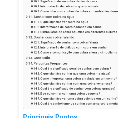
Significado de ver cobra dentro de casa
Interpretação de cobra no quarto ou sala
Como lidar com sonhos de cobra em ambientes domé
Sonhar com cobra na água
O que significa ver cobra na água
Interpretação de cobra nadando em sonho
Simbolismo de cobra aquática em diferentes culturas
Sonhar com cobra falando
Significado de sonhar com cobra falante
Interpretação de diálogo com cobra em sonho
Como a comunicação com cobra altera o simbolismo
Conclusão
Perguntas Frequentes
Qual é o significado geral de sonhar com cobras?
O que significa sonhar que uma cobra me ataca?
Como interpretar uma cobra enrolada em um sonho?
O que significa sonhar com uma cobra venenosa?
Qual é o significado de sonhar com cobras grandes?
E se eu sonhar com uma cobra pequena?
O que significa ver uma cobra colorida em um sonho?
Qual é o simbolismo de sonhar com uma cobra morta
Principais Pontos