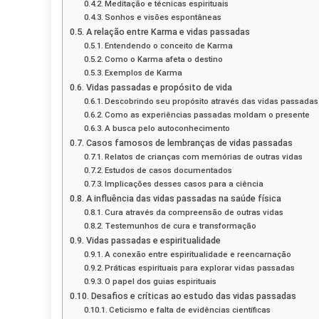
Meditação e técnicas espirituais
Sonhos e visões espontâneas
A relação entre Karma e vidas passadas
Entendendo o conceito de Karma
Como o Karma afeta o destino
Exemplos de Karma
Vidas passadas e propósito de vida
Descobrindo seu propósito através das vidas passadas
Como as experiências passadas moldam o presente
A busca pelo autoconhecimento
Casos famosos de lembranças de vidas passadas
Relatos de crianças com memórias de outras vidas
Estudos de casos documentados
Implicações desses casos para a ciência
A influência das vidas passadas na saúde física
Cura através da compreensão de outras vidas
Testemunhos de cura e transformação
Vidas passadas e espiritualidade
A conexão entre espiritualidade e reencarnação
Práticas espirituais para explorar vidas passadas
O papel dos guias espirituais
Desafios e críticas ao estudo das vidas passadas
Ceticismo e falta de evidências científicas