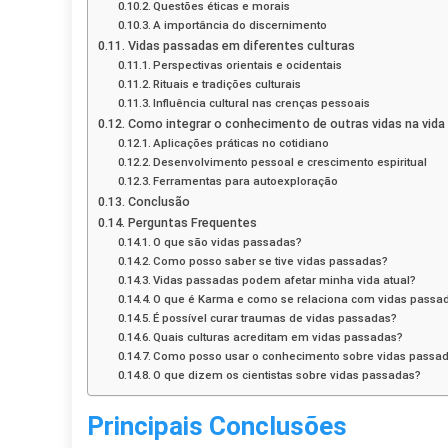
Questões éticas e morais
A importância do discernimento
Vidas passadas em diferentes culturas
Perspectivas orientais e ocidentais
Rituais e tradições culturais
Influência cultural nas crenças pessoais
Como integrar o conhecimento de outras vidas na vida 
Aplicações práticas no cotidiano
Desenvolvimento pessoal e crescimento espiritual
Ferramentas para autoexploração
Conclusão
Perguntas Frequentes
O que são vidas passadas?
Como posso saber se tive vidas passadas?
Vidas passadas podem afetar minha vida atual?
O que é Karma e como se relaciona com vidas passa
É possível curar traumas de vidas passadas?
Quais culturas acreditam em vidas passadas?
Como posso usar o conhecimento sobre vidas passad
O que dizem os cientistas sobre vidas passadas?
Principais Conclusões