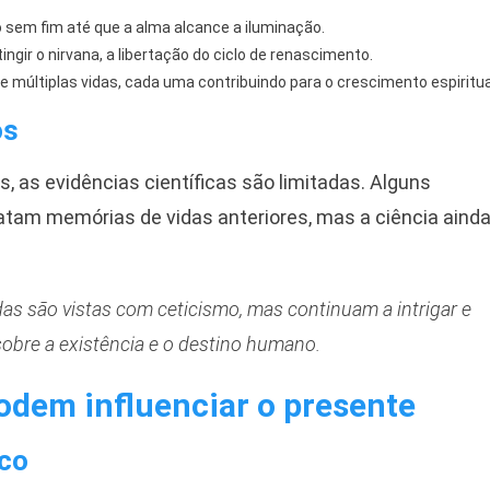
sem fim até que a alma alcance a iluminação.
gir o nirvana, a libertação do ciclo de renascimento.
múltiplas vidas, cada uma contribuindo para o crescimento espiritua
os
as evidências científicas são limitadas. Alguns
atam memórias de vidas anteriores, mas a ciência aind
das são vistas com ceticismo, mas continuam a intrigar e
obre a existência e o destino humano.
odem influenciar o presente
ico