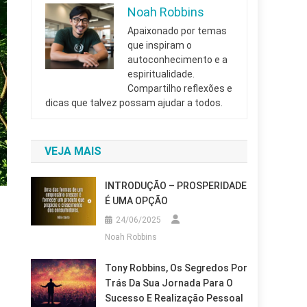
Noah Robbins
Apaixonado por temas
que inspiram o
autoconhecimento e a
espiritualidade.
Compartilho reflexões e
dicas que talvez possam ajudar a todos.
VEJA MAIS
INTRODUÇÃO – PROSPERIDADE
É UMA OPÇÃO
24/06/2025
Noah Robbins
Tony Robbins, Os Segredos Por
Trás Da Sua Jornada Para O
Sucesso E Realização Pessoal