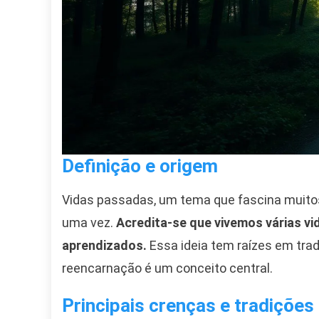
Definição e origem
Vidas passadas, um tema que fascina muitos,
uma vez.
Acredita-se que vivemos várias vi
aprendizados.
Essa ideia tem raízes em tra
reencarnação é um conceito central.
Principais crenças e tradições