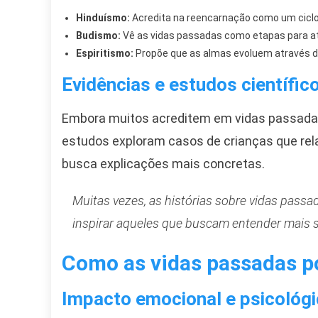
Hinduísmo:
Acredita na reencarnação como um ciclo 
Budismo:
Vê as vidas passadas como etapas para atin
Espiritismo:
Propõe que as almas evoluem através de 
Evidências e estudos científic
Embora muitos acreditem em vidas passadas, 
estudos exploram casos de crianças que rel
busca explicações mais concretas.
Muitas vezes, as histórias sobre vidas passa
inspirar aqueles que buscam entender mais s
Como as vidas passadas p
Impacto emocional e psicológ