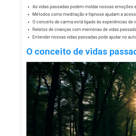
As vidas passadas podem moldar nossas emoções 
Métodos como meditação e hipnose ajudam a acess
O conceito de carma está ligado às experiências de 
Relatos de crianças com memórias de vidas passada
Entender nossas vidas passadas pode ajudar no aut
O conceito de vidas passa