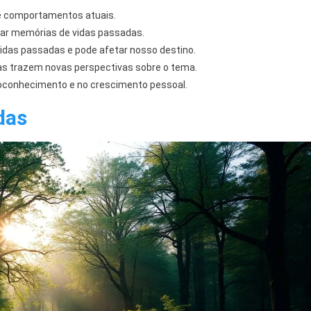
e comportamentos atuais.
ar memórias de vidas passadas.
vidas passadas e pode afetar nosso destino.
s trazem novas perspectivas sobre o tema.
oconhecimento e no crescimento pessoal.
das