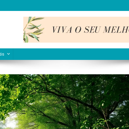
nto interior.
Nós