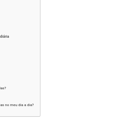
diária
das?
as no meu dia a dia?