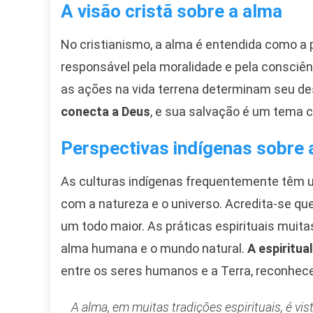
A visão cristã sobre a alma
No cristianismo, a alma é entendida como a p
responsável pela moralidade e pela consciên
as ações na vida terrena determinam seu de
conecta a Deus
, e sua salvação é um tema c
Perspectivas indígenas sobre
As culturas indígenas frequentemente têm um
com a natureza e o universo. Acredita-se qu
um todo maior. As práticas espirituais muit
alma humana e o mundo natural.
A espiritua
entre os seres humanos e a Terra, reconhece
A alma, em muitas tradições espirituais, é vi