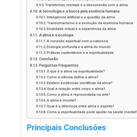
Transtornos mentais e a desconexão com a alma
A tecnologia e a busca pela essência humana
Inteligência artificial e a questão da alma
Transumanismo e a evolução da essência humana
Realidade virtual e a experiência da alma
A alma e a ecologia
A conexão espiritual com a natureza
Ecologia profunda e a alma do mundo
Práticas sustentáveis e a espiritualidade
Conclusão
Perguntas Frequentes
O que é a alma na espiritualidade?
Como a ciência define a alma?
Existem evidências científicas da alma?
Qual a relação entre corpo e alma?
Como a alma é representada na arte?
A alma é imortal?
Qual é a diferença entre alma e espírito?
Como a espiritualidade pode ajudar na saúde mental
Principais Conclusões