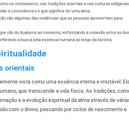
como no cristianismo, nas tradições orientais e nas culturas indígenas
der a consciência e o que significa ter uma alma.
ação são algumas das evidências que as pessoas apresentam para
 que vão do dualismo ao monismo, enfatizando a conexão entre os doi
refletindo a busca pela essência humana ao longo da história.
iritualidade
s orientais
emente vista como uma essência eterna e imutável. El
humano, que transcende a vida física. As tradições, com
rnação e a evolução espiritual da alma através de vária
união com o divino, passando por ciclos de nascimento e