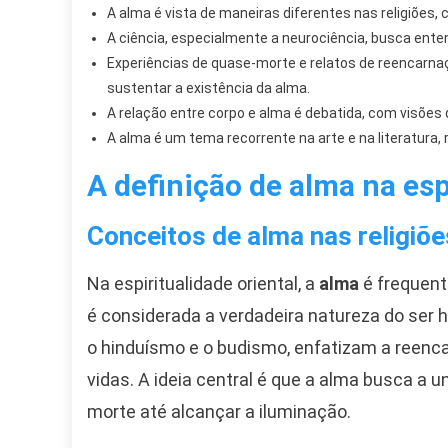
A alma é vista de maneiras diferentes nas religiões, 
A ciência, especialmente a neurociência, busca enten
Experiências de quase-morte e relatos de reencarn
sustentar a existência da alma.
A relação entre corpo e alma é debatida, com visões
A alma é um tema recorrente na arte e na literatura, 
A definição de alma na esp
Conceitos de alma nas religiõe
Na espiritualidade oriental, a
alma
é frequent
é considerada a verdadeira natureza do ser 
o hinduísmo e o budismo, enfatizam a reenca
vidas. A ideia central é que a alma busca a 
morte até alcançar a iluminação.