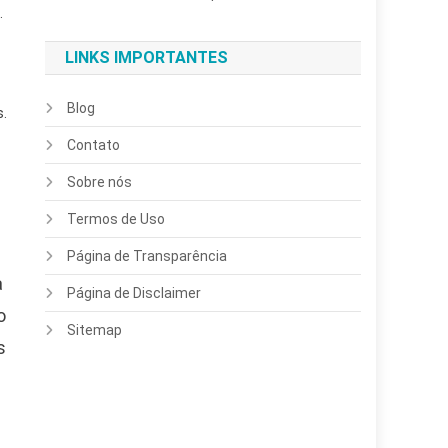
.
LINKS IMPORTANTES
Blog
s.
Contato
Sobre nós
Termos de Uso
Página de Transparência
a
Página de Disclaimer
o
Sitemap
s