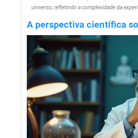
universo, refletindo a complexidade da expe
A perspectiva científica s