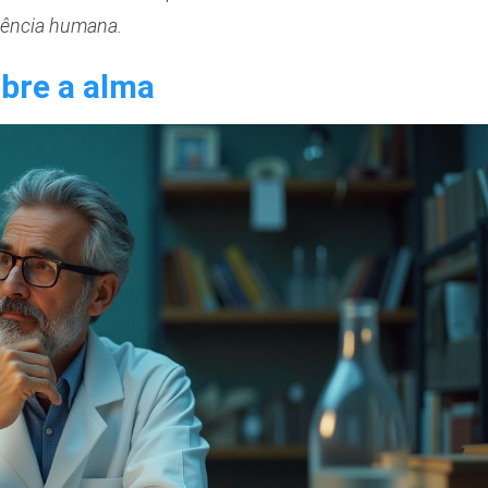
riência humana.
obre a alma