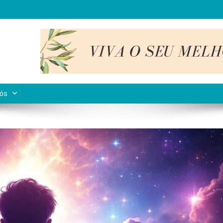
nto interior.
Nós