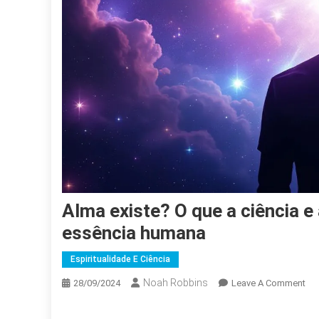
Alma existe? O que a ciência e a espiritualidade dizem sobre a
essência humana
Espiritualidade E Ciência
Noah Robbins
On
28/09/2024
Leave A Comment
Al
Exi