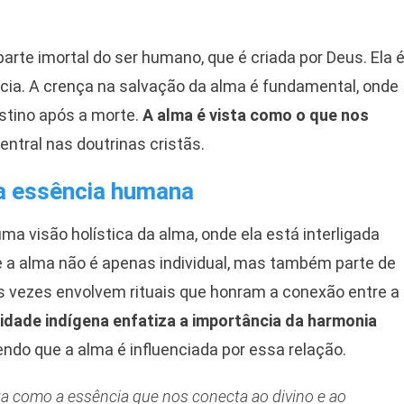
arte imortal do ser humano, que é criada por Deus. Ela 
cia. A crença na salvação da alma é fundamental, onde
stino após a morte.
A alma é vista como o que nos
entral nas doutrinas cristãs.
 a essência humana
a visão holística da alma, onde ela está interligada
e a alma não é apenas individual, mas também parte de
as vezes envolvem rituais que honram a conexão entre a
lidade indígena enfatiza a importância da harmonia
ndo que a alma é influenciada por essa relação.
sta como a essência que nos conecta ao divino e ao