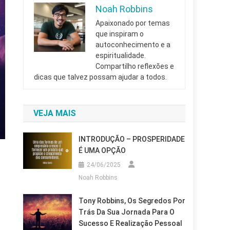
Noah Robbins
Apaixonado por temas
que inspiram o
autoconhecimento e a
espiritualidade.
Compartilho reflexões e
dicas que talvez possam ajudar a todos.
VEJA MAIS
INTRODUÇÃO – PROSPERIDADE
É UMA OPÇÃO
24/06/2025
Noah Robbins
Tony Robbins, Os Segredos Por
Trás Da Sua Jornada Para O
Sucesso E Realização Pessoal